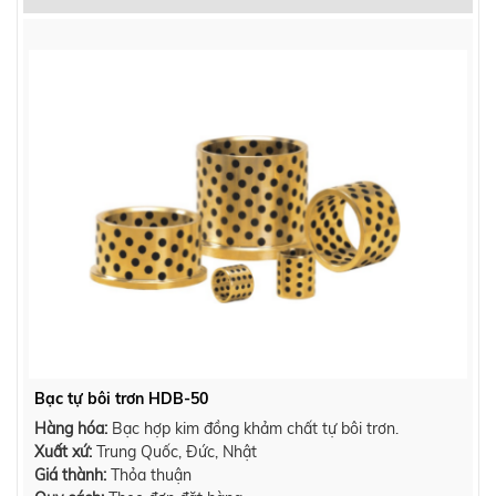
Bạc tự bôi trơn HDB-50
Hàng hóa:
Bạc hợp kim đồng khảm chất tự bôi trơn.
Xuất xứ:
Trung Quốc, Đức, Nhật
Giá thành:
Thỏa thuận