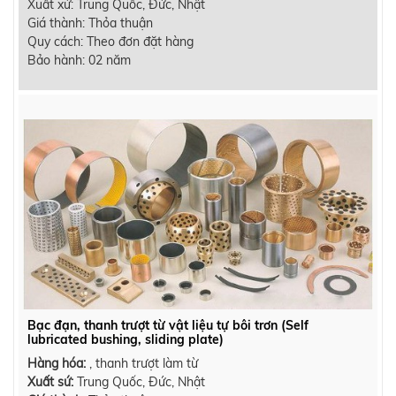
Xuất xứ: Trung Quốc, Đức, Nhật
Giá thành: Thỏa thuận
Quy cách: Theo đơn đặt hàng
Bảo hành: 02 năm
Bạc đạn, thanh trượt từ vật liệu tự bôi trơn (Self
lubricated bushing, sliding plate)
Hàng hóa:
, thanh trượt làm từ
Xuất sứ:
Trung Quốc, Đức, Nhật