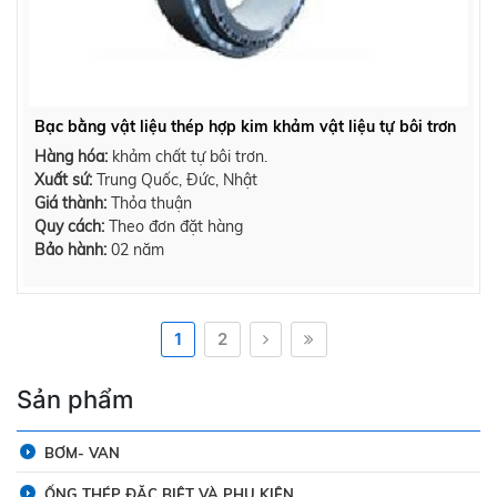
Bạc bằng vật liệu thép hợp kim khảm vật liệu tự bôi trơn
Hàng hóa:
khảm chất tự bôi trơn.
Xuất sứ:
Trung Quốc, Đức, Nhật
Giá thành:
Thỏa thuận
Quy cách:
Theo đơn đặt hàng
Bảo hành:
02 năm
1
2
Sản phẩm
BƠM- VAN
ỐNG THÉP ĐẶC BIỆT VÀ PHỤ KIỆN