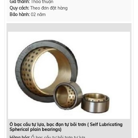
Giá thành:
Thỏa thuận
Quy cách:
Theo đơn đặt hàng
Bảo hành:
02 năm
Ổ bạc cầu tự lựa, bạc đạn tự bôi trơn ( Self Lubricating
Spherical plain bearings)
Hàng hóa:
Ổ bạc cầu tự bôi trơn tự lựa