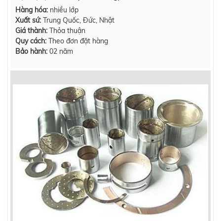
Hàng hóa:
nhiều lớp
Xuất sứ:
Trung Quốc, Đức, Nhật
Giá thành:
Thỏa thuận
Quy cách:
Theo đơn đặt hàng
Bảo hành:
02 năm