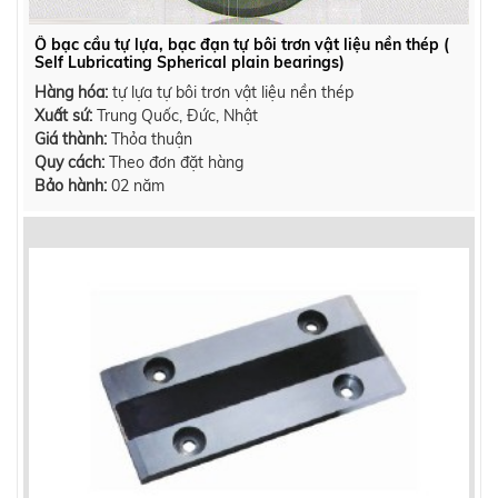
Ổ bạc cầu tự lựa, bạc đạn tự bôi trơn vật liệu nền thép (
Self Lubricating Spherical plain bearings)
Hàng hóa:
tự lựa tự bôi trơn vật liệu nền thép
Xuất sứ:
Trung Quốc, Đức, Nhật
Giá thành:
Thỏa thuận
Quy cách:
Theo đơn đặt hàng
Bảo hành:
02 năm