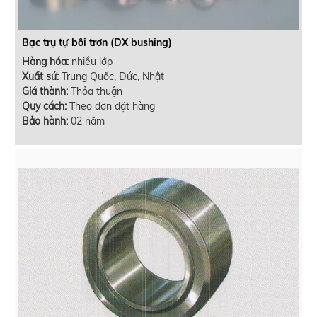
Bạc trụ tự bôi trơn (DX bushing)
Hàng hóa:
nhiều lớp
Xuất sứ:
Trung Quốc, Đức, Nhật
Giá thành:
Thỏa thuận
Quy cách:
Theo đơn đặt hàng
Bảo hành:
02 năm