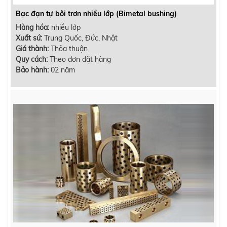
Bạc đạn tự bôi trơn nhiều lớp (Bimetal bushing)
Hàng hóa:
nhiều lớp
Xuất sứ:
Trung Quốc, Đức, Nhật
Giá thành:
Thỏa thuận
Quy cách:
Theo đơn đặt hàng
Bảo hành:
02 năm