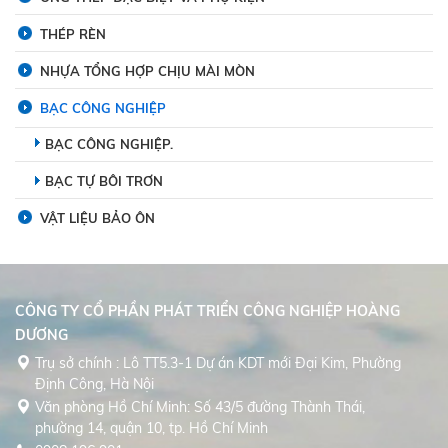
THÉP RÈN
NHỰA TỔNG HỢP CHỊU MÀI MÒN
BẠC CÔNG NGHIỆP
BẠC CÔNG NGHIỆP.
BẠC TỰ BÔI TRƠN
VẬT LIỆU BẢO ÔN
CÔNG TY CỔ PHẦN PHÁT TRIỂN CÔNG NGHIỆP HOÀNG
DƯƠNG
Trụ sở chính : Lô TT5.3-1 Dự án KDT mới Đại Kim, Phường
Định Công, Hà Nội
Văn phòng Hồ Chí Minh: Số 43/5 đường Thành Thái,
phường 14, quận 10, tp. Hồ Chí Minh