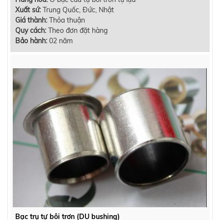
Xuất sứ:
Trung Quốc, Đức, Nhật
Giá thành:
Thỏa thuận
Quy cách:
Theo đơn đặt hàng
Bảo hành:
02 năm
Bạc trụ tự bôi trơn (DU bushing)