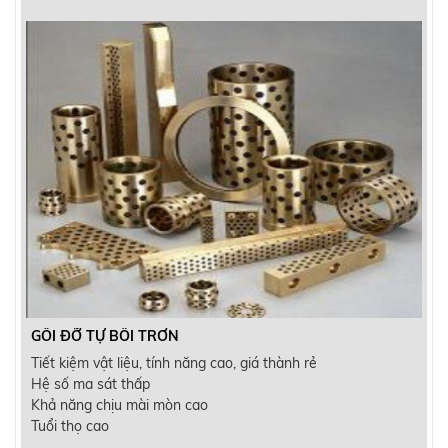
GỐI ĐỠ TỰ BÔI TRƠN
Tiết kiệm vật liệu, tính năng cao, giá thành rẻ
Hệ số ma sát thấp
Khả năng chịu mài mòn cao
Tuổi thọ cao