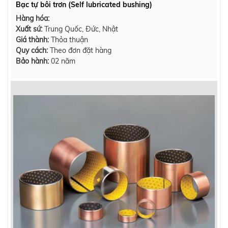
Bạc tự bôi trơn (Self lubricated bushing)
Hàng hóa:
Xuất sứ:
Trung Quốc, Đức, Nhật
Giá thành:
Thỏa thuận
Quy cách:
Theo đơn đặt hàng
Bảo hành:
02 năm