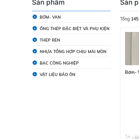
Sản phẩm
Sản 
BƠM- VAN
Tổng
145
ỐNG THÉP ĐẶC BIỆT VÀ PHỤ KIỆN
THÉP RÈN
NHỰA TỔNG HỢP CHỊU MÀI MÒN
BẠC CÔNG NGHIỆP
Bơm- 
VẬT LIỆU BẢO ÔN