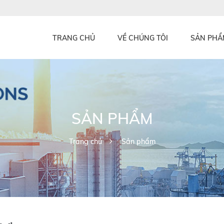
TRANG CHỦ
VỀ CHÚNG TÔI
SẢN PHẨ
SẢN PHẨM
Trang chủ
Sản phẩm