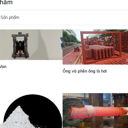
phẩm
Sản phẩm
Van
Ống và phên ống lò hơi