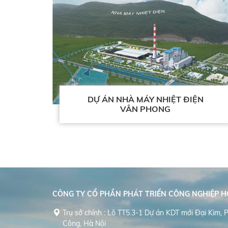
DỰ ÁN NHÀ MÁY NHIỆT ĐIỆN
VÂN PHONG
CÔNG TY CỔ PHẦN PHÁT TRIỂN CÔNG NGHIỆP 
Trụ sở chính : Lô TT5.3-1 Dự án KDT mới Đại Kim,
Công, Hà Nội