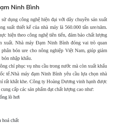
ạm Ninh Bình
ử dụng công nghệ hiện đại với dây chuyền sản xuất
ông suất thiết kế của nhà máy là 560.000 tấn ure/năm.
hực hiện theo công nghệ tiên tiến, đảm bảo chất lượng
ản xuất. Nhà máy Đạm Ninh Bình đóng vai trò quan
p phân bón ure cho nông nghiệp Việt Nam, giúp giảm
n bón nhập khẩu.
ng chỉ phục vụ nhu cầu trong nước mà còn xuất khẩu
quốc tế.Nhà máy đạm Ninh Bình yêu cầu lựa chọn nhà
chí rất khắt khe. Công ty Hoàng Dương vinh hạnh được
 cung cấp các sản phẩm đạt chất lượng cao như:
ống lò hơi
 hoá chất