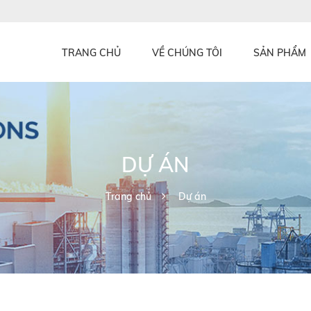
TRANG CHỦ
VỀ CHÚNG TÔI
SẢN PHẨM
DỰ ÁN
Trang chủ
Dự án