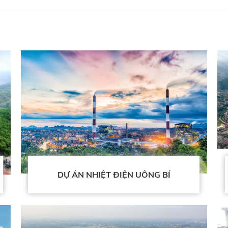
DỰ ÁN NHIỆT ĐIỆN UÔNG BÍ