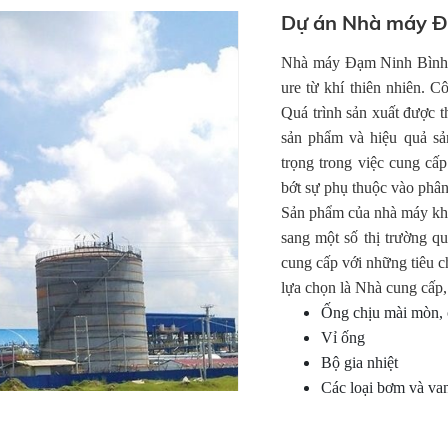
Dự án Nhà máy Đ
Nhà máy Đạm Ninh Bình s
ure từ khí thiên nhiên. C
Quá trình sản xuất được t
sản phẩm và hiệu quả s
trọng trong việc cung cấ
bớt sự phụ thuộc vào phâ
Sản phẩm của nhà máy khô
sang một số thị trường 
cung cấp với những tiêu 
lựa chọn là Nhà cung cấp,
Ống chịu mài mòn, 
Vỉ ống
Bộ gia nhiệt
Các loại bơm và van