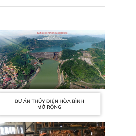
DỰ ÁN THỦY ĐIỆN HÒA BÌNH
MỞ RỘNG