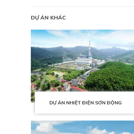
DỰ ÁN KHÁC
DỰ ÁN NHIỆT ĐIỆN SƠN ĐỘNG