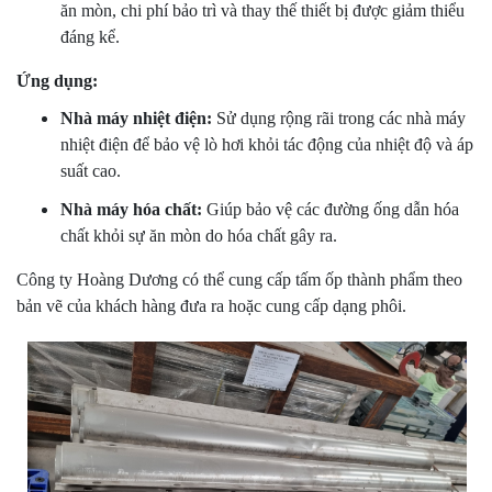
ăn mòn, chi phí bảo trì và thay thế thiết bị được giảm thiểu
đáng kể.
Ứng dụng:
Nhà máy nhiệt điện:
Sử dụng rộng rãi trong các nhà máy
nhiệt điện để bảo vệ lò hơi khỏi tác động của nhiệt độ và áp
suất cao.
Nhà máy hóa chất:
Giúp bảo vệ các đường ống dẫn hóa
chất khỏi sự ăn mòn do hóa chất gây ra.
Công ty Hoàng Dương có thể cung cấp tấm ốp thành phẩm theo
bản vẽ của khách hàng đưa ra hoặc cung cấp dạng phôi.