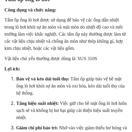
Công dụng và chức năng:
Tấm ốp ống lò hơi được sử dụng để bảo vệ các ống dẫn nhiệt
trong lò hơi khỏi sự ăn mòn và mài mòn do nhiệt độ cao và môi
trường làm việc khắc nghiệt. Các tấm ốp này thường được làm từ
các vật liệu chịu nhiệt và chống ăn mòn như thép không gỉ, hợp
kim chịu nhiệt, hoặc các vật liệu gốm.
Vật liệu chủ yếu thường được dùng là: SUS 310S
Lợi ích:
Bảo vệ và kéo dài tuổi thọ:
Tấm ốp giúp bảo vệ bề mặt
ống lò hơi khỏi sự ăn mòn và oxi hóa, kéo dài tuổi thọ của
hệ thống.
Tăng
hiệu suất nhiệt
:
Việc giữ cho bề mặt ống lò hơi luôn
sạch sẽ và không bị hư hại giúp cải thiện hiệu suất truyền
nhiệt.
Giảm chi phí bảo trì:
Nhờ vào việc giảm thiểu hư hỏng và