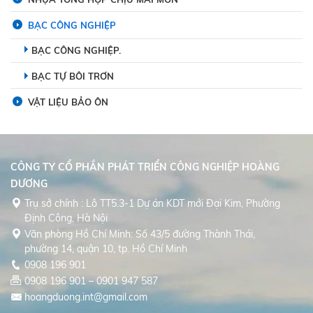
BẠC CÔNG NGHIỆP
BẠC CÔNG NGHIỆP.
BẠC TỰ BÔI TRƠN
VẬT LIỆU BẢO ÔN
CÔNG TY CỔ PHẦN PHÁT TRIỂN CÔNG NGHIỆP HOÀNG
DƯƠNG
Trụ sở chính : Lô TT5.3-1 Dự án KDT mới Đại Kim, Phường
Định Công, Hà Nội
Văn phòng Hồ Chí Minh: Số 43/5 đường Thành Thái,
phường 14, quận 10, tp. Hồ Chí Minh
0908 196 901
0908 196 901 – 0901 947 587
hoangduong.int@gmail.com