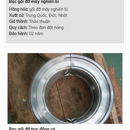
Bạc gối đỡ máy nghiền bi
Hàng hóa:
gối đỡ máy nghiền bi.
Xuất sứ:
Trung Quốc, Đức, Nhật
Giá thành:
Thỏa thuận
Quy cách:
Theo đơn đặt hàng
Bảo hành:
02 năm
Bạc gối đỡ trục động cơ