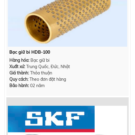
Bạc giữ bi HDB-100
Hàng hóa:
Bạc giữ bi
Xuất xứ:
Trung Quốc, Đức, Nhật
Giá thành:
Thỏa thuận
Quy cách:
Theo đơn đặt hàng
Bảo hành:
02 năm