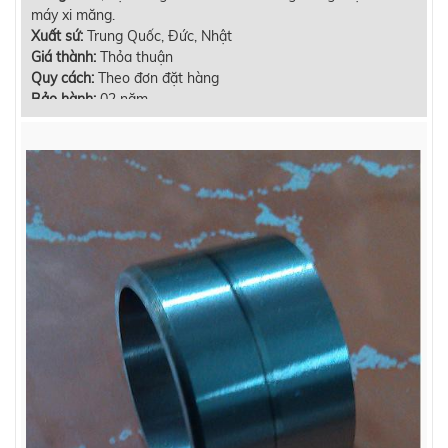
máy xi măng.
Xuất sứ:
Trung Quốc, Đức, Nhật
Giá thành:
Thỏa thuận
Quy cách:
Theo đơn đặt hàng
Bảo hành:
02 năm