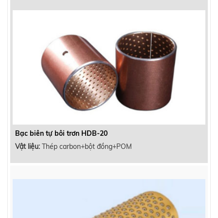
Bạc biên tự bôi trơn HDB-20
Vật liệu:
Thép carbon+bột đồng+POM