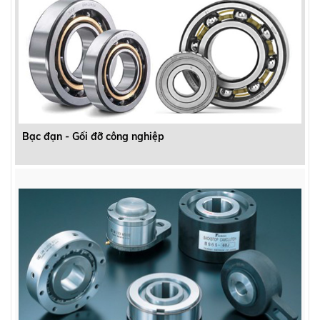
Bạc đạn - Gối đỡ công nghiệp