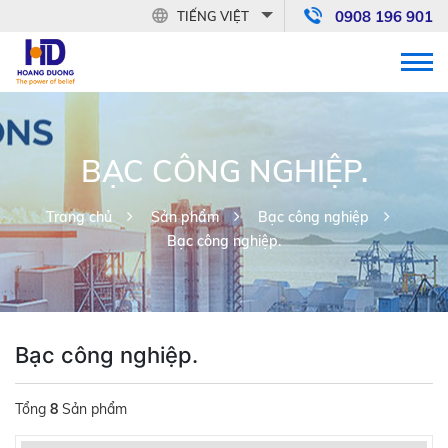
0908 196 901
TIẾNG VIỆT
BẠC CÔNG NGHIỆP.
Trang chủ
Sản phẩm
Bạc công nghiệp
Bạc công nghiệp.
Bạc công nghiệp.
Tổng
8
Sản phẩm