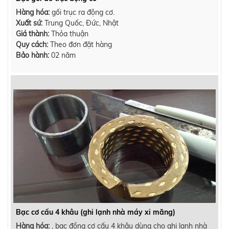
Hàng hóa:
gối trục ra động cơ.
Xuất sứ:
Trung Quốc, Đức, Nhật
Giá thành:
Thỏa thuận
Quy cách:
Theo đơn đặt hàng
Bảo hành:
02 năm
Bạc cơ cấu 4 khâu (ghi lạnh nhà máy xi măng)
Hàng hóa:
, bạc đồng cơ cấu 4 khâu dùng cho ghi lạnh nhà