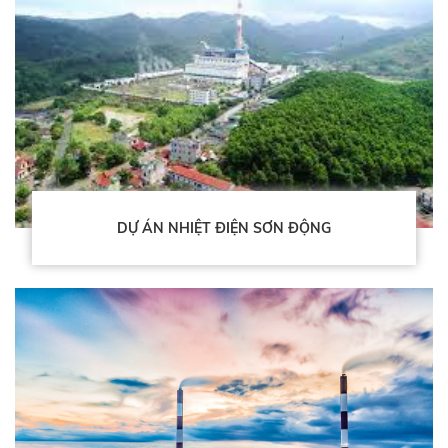
DỰ ÁN NHIỆT ĐIỆN SƠN ĐỘNG