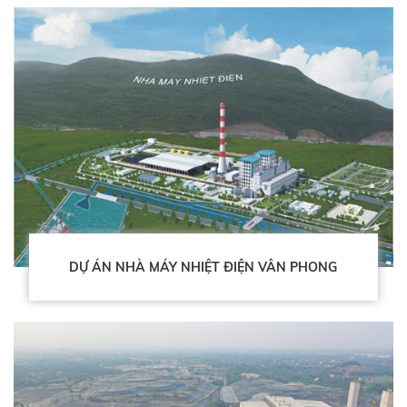
DỰ ÁN NHÀ MÁY NHIỆT ĐIỆN VÂN PHONG