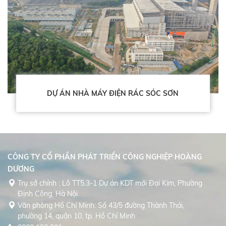
DỰ ÁN NHÀ MÁY ĐIỆN RÁC SÓC SƠN
CÔNG TY CỔ PHẦN PHÁT TRIỂN CÔNG NGHIỆP HOÀNG
DƯƠNG
Trụ sở chính : Lô TT5.3-1 Dự án KDT mới Đại Kim, Phường
Định Công, Hà Nội
Văn phòng Hồ Chí Minh: Số 43/5 đường Thành Thái,
phường 14, quận 10, tp. Hồ Chí Minh