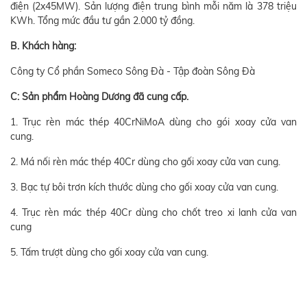
điện (2x45MW). Sản lượng điện trung bình mỗi năm là 378 triệu
KWh. Tổng mức đầu tư gần 2.000 tỷ đồng.
B. Khách hàng:
Công ty Cổ phần Someco Sông Đà - Tập đoàn Sông Đà
C: Sản phẩm Hoàng Dương đã cung cấp.
1. Trục rèn mác thép 40CrNiMoA dùng cho gói xoay cửa van
cung.
2. Má nối rèn mác thép 40Cr dùng cho gối xoay cửa van cung.
3. Bạc tự bôi trơn kích thước dùng cho gối xoay cửa van cung.
4. Trục rèn mác thép 40Cr dùng cho chốt treo xi lanh cửa van
cung
5. Tấm trượt dùng cho gối xoay cửa van cung.