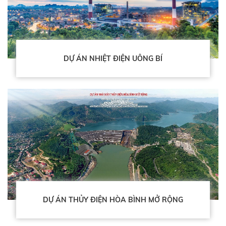
DỰ ÁN NHIỆT ĐIỆN UÔNG BÍ
DỰ ÁN THỦY ĐIỆN HÒA BÌNH MỞ RỘNG