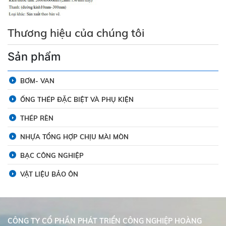
Thương hiệu của chúng tôi
Sản phẩm
BƠM- VAN
ỐNG THÉP ĐẶC BIỆT VÀ PHỤ KIỆN
THÉP RÈN
NHỰA TỔNG HỢP CHỊU MÀI MÒN
BẠC CÔNG NGHIỆP
VẬT LIỆU BẢO ÔN
CÔNG TY CỔ PHẦN PHÁT TRIỂN CÔNG NGHIỆP HOÀNG