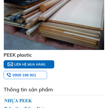
PEEK plastic
LIÊN HỆ MUA HÀNG
0908 196 901
Thông tin sản phẩm